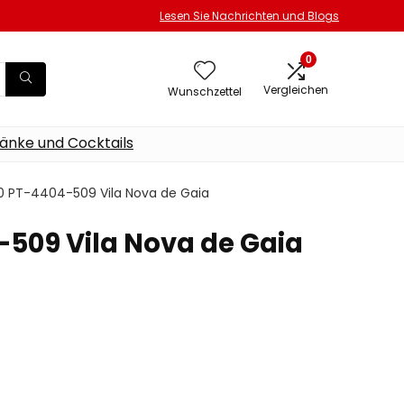
Lesen Sie Nachrichten und Blogs
0
Vergleichen
Wunschzettel
änke und Cocktails
50 PT-4404-509 Vila Nova de Gaia
-509 Vila Nova de Gaia