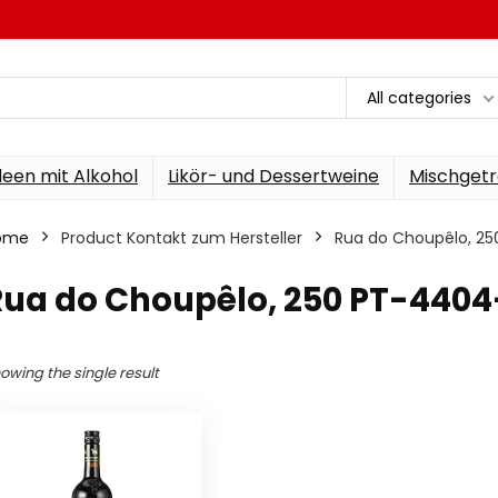
All categories
een mit Alkohol
Likör- und Dessertweine
Mischgetr
ome
Product Kontakt zum Hersteller
‎Rua do Choupêlo, 2
Rua do Choupêlo, 250 PT-4404
owing the single result