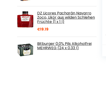
DZ Licores Pacharán Navarro
Zoco, Likör aus wilden Schlehen
Früchte (1 x 1 l)
€
19.19
Bitburger 0.0% Pils Alkoholfrei
MEHRWEG (24 x 0.33 l)