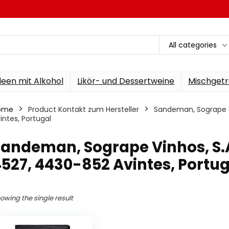
All categories
een mit Alkohol
Likör- und Dessertweine
Mischgetr
ome
Product Kontakt zum Hersteller
‎Sandeman, Sogrape V
intes, Portugal
Sandeman, Sogrape Vinhos, S.A
527, 4430-852 Avintes, Portu
owing the single result