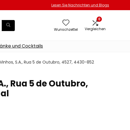
Lesen Sie Nachrichten und Blogs
0
Vergleichen
Wunschzettel
änke und Cocktails
inhos, S.A., Rua 5 de Outubro, 4527, 4430-852
., Rua 5 de Outubro,
gal