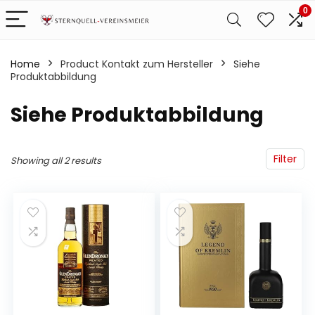
0
Home
Product Kontakt zum Hersteller
‎Siehe
Produktabbildung
‎Siehe Produktabbildung
Filter
Showing all 2 results