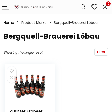
0
Home
Product Marke
‎Bergquell-Brauerei Löbau
‎Bergquell-Brauerei Löbau
Filter
Showing the single result
Lausitzer Erdbeer