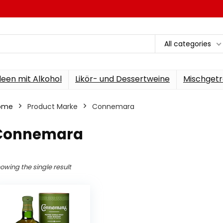
All categories
een mit Alkohol
Likör- und Dessertweine
Mischgetr
ome
Product Marke
‎Connemara
‎Connemara
owing the single result