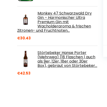
Monkey 47 Schwarzwald Dry
Gin – Harmonischer Ultra
Premium Gin mit
Wacholderaroma & frischen
Zitronen- und Fruchtnoten…
€
30.43
Störtebeker Hanse Porter
(Mehrweg) (18 Flaschen | auch
als 9er, 12er, 18er oder 30er
Box), gebraut von Störtebeker…
€
42.53