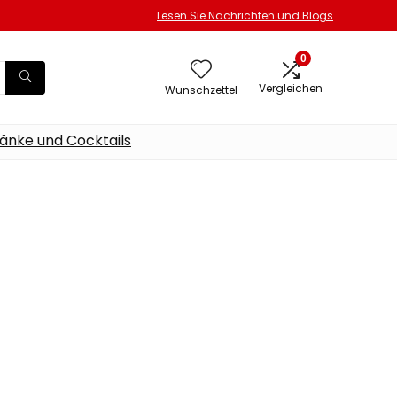
Lesen Sie Nachrichten und Blogs
0
Vergleichen
Wunschzettel
änke und Cocktails