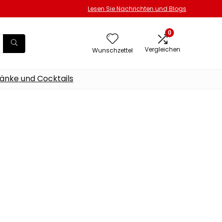
Lesen Sie Nachrichten und Blogs
0
Vergleichen
Wunschzettel
änke und Cocktails