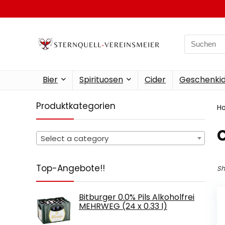
Search
for:
Bier
Spirituosen
Cider
Geschenkid
Produktkategorien
H
Select a category
Top-Angebote!!
Sh
Bitburger 0.0% Pils Alkoholfrei
MEHRWEG (24 x 0.33 l)