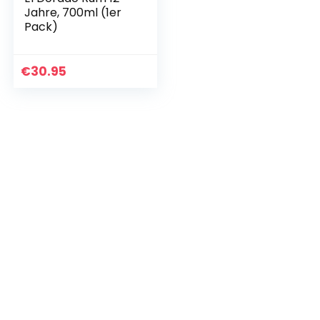
Jahre, 700ml (1er
Pack)
€
30.95