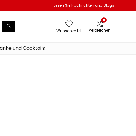
Lesen Sie Nachrichten und Blogs
0
Vergleichen
Wunschzettel
änke und Cocktails