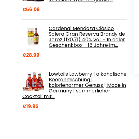
€
56.09
Cardenal Mendoza Clásico
Solera Gran Reserva Brandy de
Jerez (1x0,7l) 40% vol. - In edler
Geschenkbox - 15 Jahre im…
€
28.99
Lowtails Lowberry | alkoholische
Beerenmischung |
kalorienarmer Genuss | Made in
Germany | sommerlicher
Cocktail mit…
€
19.95