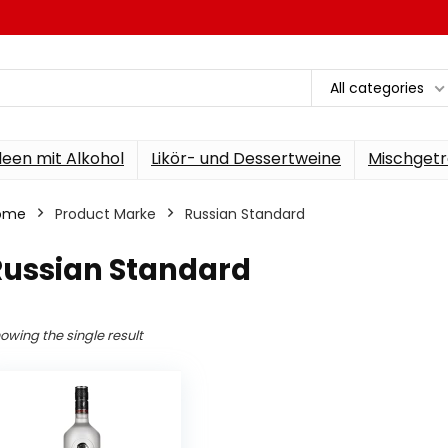
All categories
een mit Alkohol
Likör- und Dessertweine
Mischgetr
ome
Product Marke
‎Russian Standard
Russian Standard
owing the single result