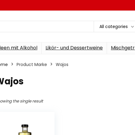
All categories
een mit Alkohol
Likör- und Dessertweine
Mischgetr
ome
Product Marke
‎Wajos
Wajos
owing the single result