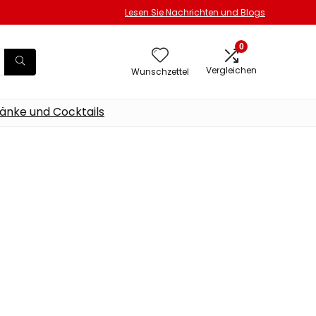
Lesen Sie Nachrichten und Blogs
0
Vergleichen
Wunschzettel
änke und Cocktails