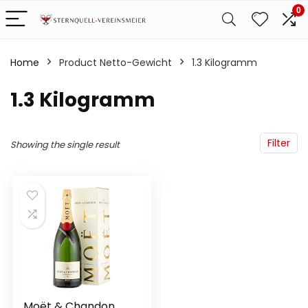
0
Home
Product Netto-Gewicht
‎1.3 Kilogramm
‎1.3 Kilogramm
Filter
Showing the single result
Moët & Chandon