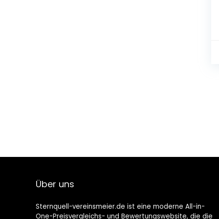
Über uns
Sternquell-vereinsmeier.de ist eine moderne All-in-
One-Preisvergleichs- und Bewertungswebsite, die die