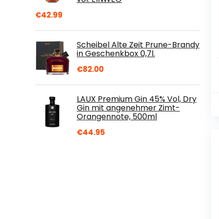
€
42.99
Scheibel Alte Zeit Prune-Brandy
in Geschenkbox 0,7l.
€
82.00
LAUX Premium Gin 45% Vol, Dry
Gin mit angenehmer Zimt-
Orangennote, 500ml
€
44.95