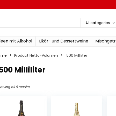
All categories
een mit Alkohol
Likör- und Dessertweine
Mischgetr
ome
Product Netto-Volumen
‎1500 Milliliter
1500 Milliliter
owing all 6 results