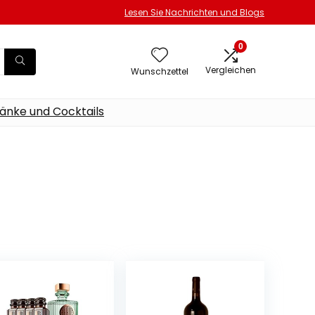
Lesen Sie Nachrichten und Blogs
0
Vergleichen
Wunschzettel
änke und Cocktails