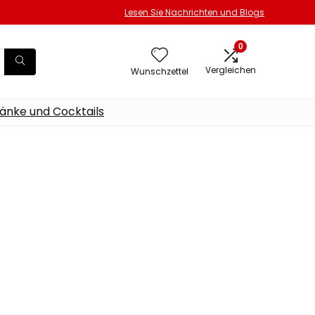
Lesen Sie Nachrichten und Blogs
0
Vergleichen
Wunschzettel
änke und Cocktails