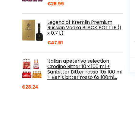
€
26.99
Legend of Kremlin Premium
Russian Vodka BLACK BOTTLE (1
x 0.7 L)
€
47.51
Italian apeterivo selection
Crodino Bitter 10 x 100 ml +
Sanbitter Bitter rosso 10x 100 ml
+ Ben's bitter rosso 6x 100ml…
€
28.24