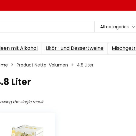
All categories
een mit Alkohol
Likör- und Dessertweine
Mischgetr
ome
Product Netto-Volumen
‎4.8 Liter
4.8 Liter
owing the single result