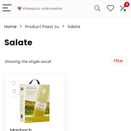
0
Home
Product Passt zu
‎Salate
‎Salate
Filter
Showing the single result
Maybach