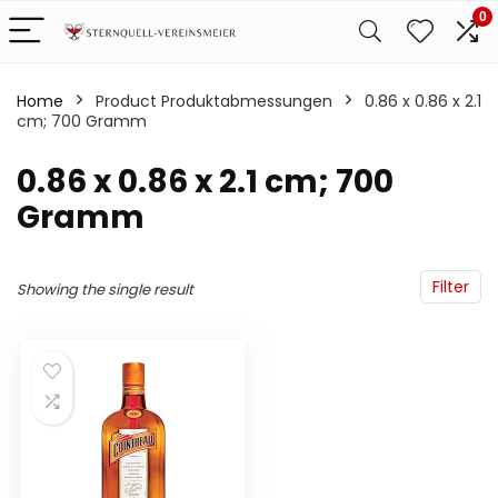
0
Home
Product Produktabmessungen
‎0.86 x 0.86 x 2.1
cm; 700 Gramm
‎0.86 x 0.86 x 2.1 cm; 700
Gramm
Filter
Showing the single result