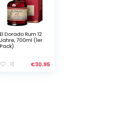
El Dorado Rum 12
Jahre, 700ml (1er
Pack)
€
30.95