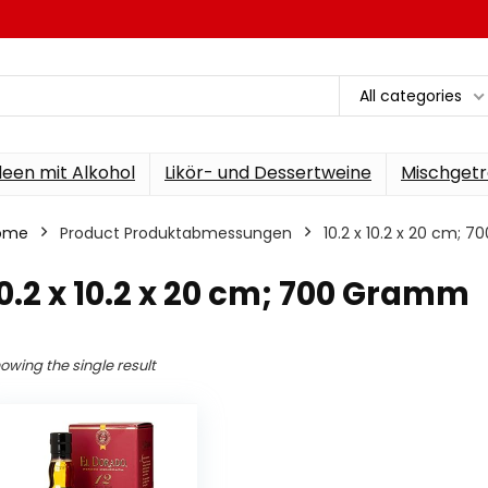
All categories
een mit Alkohol
Likör- und Dessertweine
Mischgetr
ome
Product Produktabmessungen
‎10.2 x 10.2 x 20 cm;
10.2 x 10.2 x 20 cm; 700 Gramm
owing the single result