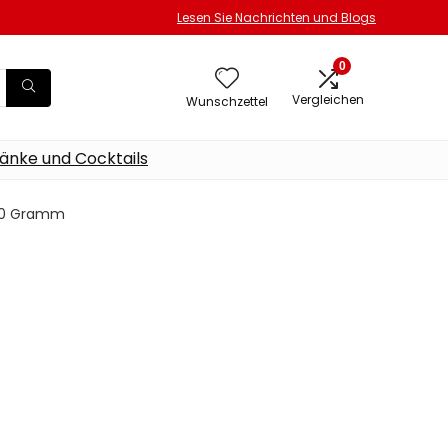
Lesen Sie Nachrichten und Blogs
0
Vergleichen
Wunschzettel
änke und Cocktails
 700 Gramm