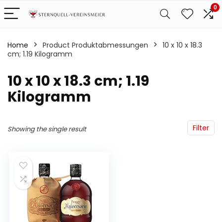
0
Home
Product Produktabmessungen
‎10 x 10 x 18.3
cm; 1.19 Kilogramm
‎10 x 10 x 18.3 cm; 1.19
Kilogramm
Filter
Showing the single result