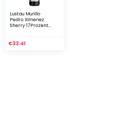
Lustau Murillo
Pedro Ximenez
Sherry 17Prozent
vol. (1 x 0.5 l)
€
33.41