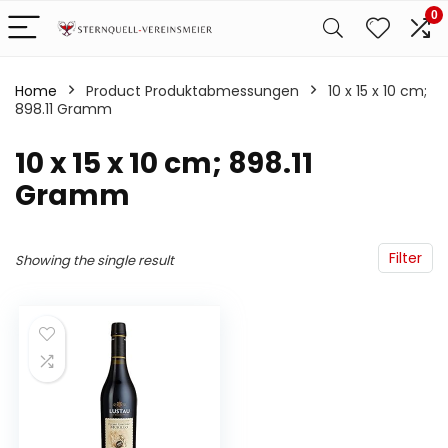
0
Home
Product Produktabmessungen
‎10 x 15 x 10 cm;
898.11 Gramm
‎10 x 15 x 10 cm; 898.11
Gramm
Filter
Showing the single result