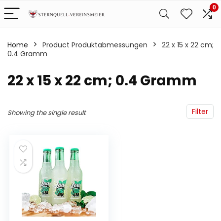
0
Home
Product Produktabmessungen
‎22 x 15 x 22 cm;
0.4 Gramm
‎22 x 15 x 22 cm; 0.4 Gramm
Filter
Showing the single result