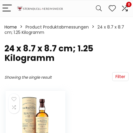
0
Home
Product Produktabmessungen
‎24 x 8.7 x 8.7
cm; 1.25 Kilogramm
‎24 x 8.7 x 8.7 cm; 1.25
Kilogramm
Filter
Showing the single result