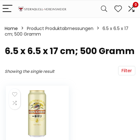
0
Home
Product Produktabmessungen
‎6.5 x 6.5 x 17
cm; 500 Gramm
‎6.5 x 6.5 x 17 cm; 500 Gramm
Filter
Showing the single result