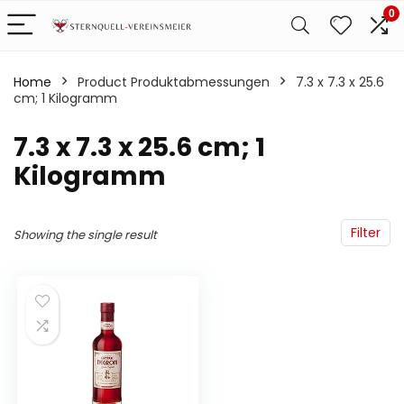
0
Home
Product Produktabmessungen
‎7.3 x 7.3 x 25.6
cm; 1 Kilogramm
‎7.3 x 7.3 x 25.6 cm; 1
Kilogramm
Filter
Showing the single result