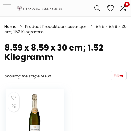
0
Home
Product Produktabmessungen
‎8.59 x 8.59 x 30
cm; 1.52 Kilogramm
‎8.59 x 8.59 x 30 cm; 1.52
Kilogramm
Filter
Showing the single result