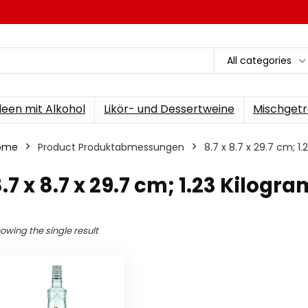
All categories
een mit Alkohol
Likör- und Dessertweine
Mischgetr
ome
Product Produktabmessungen
‎8.7 x 8.7 x 29.7 cm; 
8.7 x 8.7 x 29.7 cm; 1.23 Kilog
owing the single result