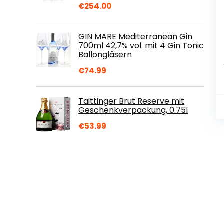
€
254.00
GIN MARE Mediterranean Gin
700ml 42,7% vol. mit 4 Gin Tonic
Ballongläsern
€
74.99
Taittinger Brut Reserve mit
Geschenkverpackung, 0.75l
€
53.99