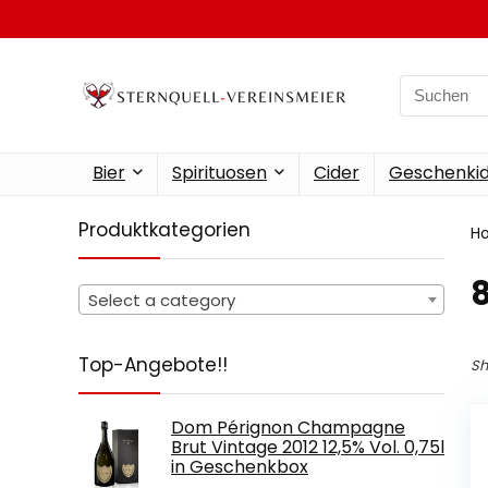
Search
for:
Bier
Spirituosen
Cider
Geschenkid
Produktkategorien
H
‎
Select a category
Top-Angebote!!
Sh
Dom Pérignon Champagne
Brut Vintage 2012 12,5% Vol. 0,75l
in Geschenkbox