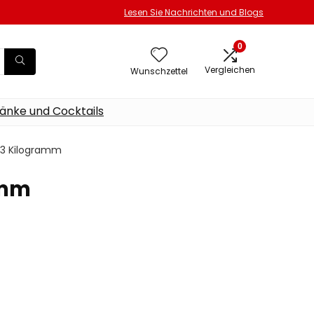
Lesen Sie Nachrichten und Blogs
0
Vergleichen
Wunschzettel
änke und Cocktails
1.23 Kilogramm
ramm