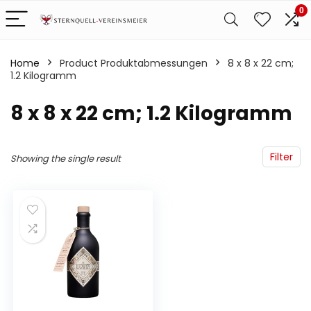
0
Home
Product Produktabmessungen
‎8 x 8 x 22 cm;
1.2 Kilogramm
‎8 x 8 x 22 cm; 1.2 Kilogramm
Filter
Showing the single result