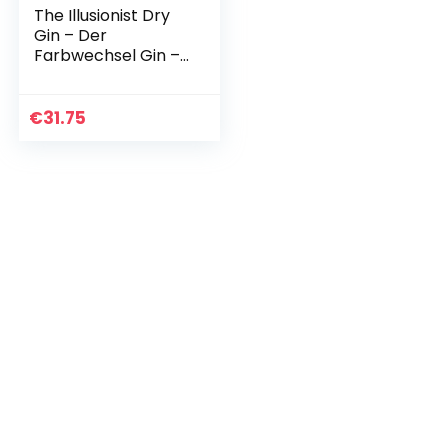
The Illusionist Dry
Gin – Der
Farbwechsel Gin –
500ml – 45 % Vol.
€
31.75