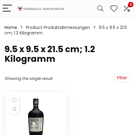
0
Home
Product Produktabmessungen
‎9.5 x 9.5 x 21.5
cm; 1.2 Kilogramm
‎9.5 x 9.5 x 21.5 cm; 1.2
Kilogramm
Filter
Showing the single result