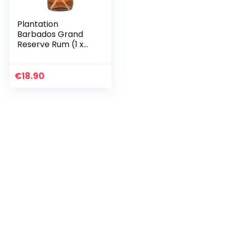
Plantation
Barbados Grand
Reserve Rum (1 x
0.7 l) | 700 ml (1er
Pack)
€
18.90