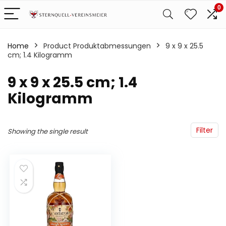
0
Home
Product Produktabmessungen
‎9 x 9 x 25.5
cm; 1.4 Kilogramm
‎9 x 9 x 25.5 cm; 1.4
Kilogramm
Filter
Showing the single result