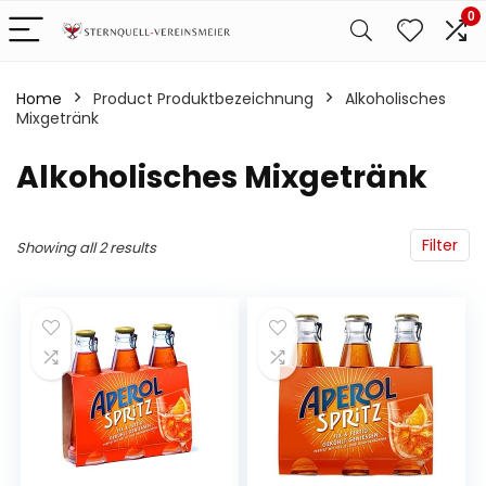
0
Home
Product Produktbezeichnung
‎Alkoholisches
Mixgetränk
‎Alkoholisches Mixgetränk
Filter
Showing all 2 results