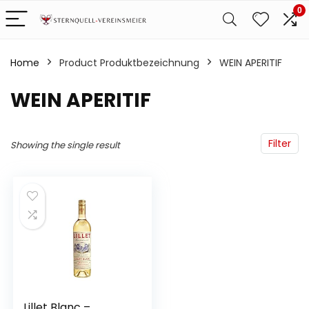
0
Home
Product Produktbezeichnung
‎WEIN APERITIF
‎WEIN APERITIF
Filter
Showing the single result
Lillet Blanc –