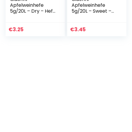
Apfelweinhefe
Apfelweinhefe
5g/20L – Dry – Hefe
5g/20L – Sweet –
für trockener
Hefe für süßen
Apfelwein
Apfelwein
€
3.25
€
3.45