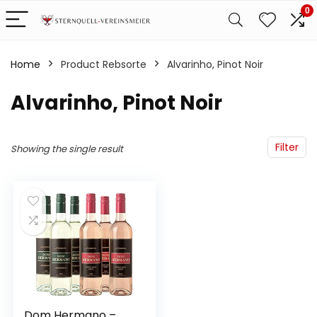
0
Home
Product Rebsorte
‎Alvarinho, Pinot Noir
‎Alvarinho, Pinot Noir
Filter
Showing the single result
Dom Hermano –