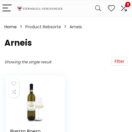
0
Home
Product Rebsorte
‎Arneis
‎Arneis
Filter
Showing the single result
Brezzo Roero