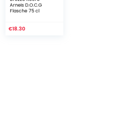
Arneis D.O.C.G
Flasche 75 cl
€
18.30