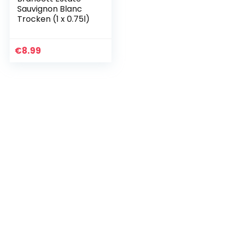
Sauvignon Blanc
Trocken (1 x 0.75l)
€
8.99