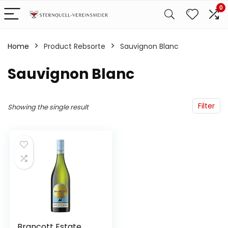
0
Home
Product Rebsorte
‎Sauvignon Blanc
‎Sauvignon Blanc
Filter
Showing the single result
Brancott Estate