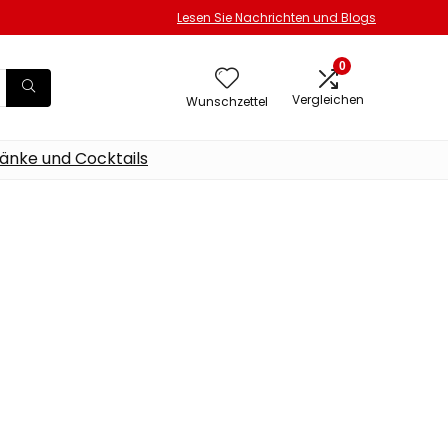
Lesen Sie Nachrichten und Blogs
0
Vergleichen
Wunschzettel
änke und Cocktails