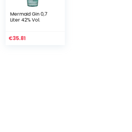
Mermaid Gin 0,7
Liter 42% Vol.
€
35.81