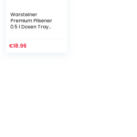
Warsteiner
Premium Pilsener
0.5 l Dosen Tray
DPG EINWEG (24 x
0.5L)
€
18.96