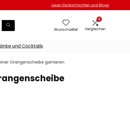
Lesen Sie Nachrichten und Blogs
0
Vergleichen
Wunschzettel
änke und Cocktails
t einer Orangenscheibe garnieren
 Orangenscheibe