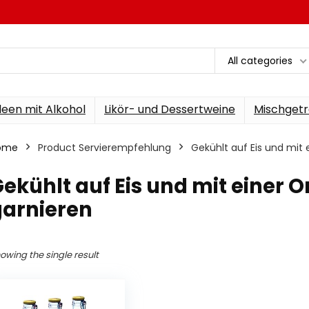
All categories
een mit Alkohol
Likör- und Dessertweine
Mischgetr
ome
Product Servierempfehlung
‎Gekühlt auf Eis und mi
Gekühlt auf Eis und mit einer
garnieren
owing the single result