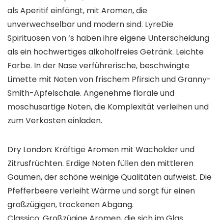
als Aperitif einfängt, mit Aromen, die
unverwechselbar und modern sind. LyreDie
Spirituosen von ‘s haben ihre eigene Unterscheidung
als ein hochwertiges alkoholfreies Getränk. Leichte
Farbe. In der Nase verführerische, beschwingte
Limette mit Noten von frischem Pfirsich und Granny-
Smith-Apfelschale. Angenehme florale und
moschusartige Noten, die Komplexität verleihen und
zum Verkosten einladen.
Dry London: Kräftige Aromen mit Wacholder und
Zitrusfrüchten. Erdige Noten füllen den mittleren
Gaumen, der schöne weinige Qualitäten aufweist. Die
Pfefferbeere verleiht Wärme und sorgt für einen
großzügigen, trockenen Abgang.
Classico: Großzügige Aromen, die sich im Glas