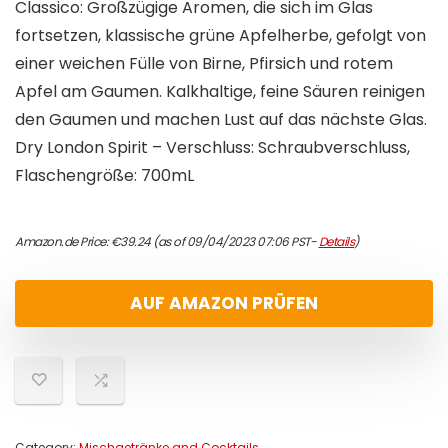
Classico: Großzügige Aromen, die sich im Glas
fortsetzen, klassische grüne Apfelherbe, gefolgt von
einer weichen Fülle von Birne, Pfirsich und rotem
Apfel am Gaumen. Kalkhaltige, feine Säuren reinigen
den Gaumen und machen Lust auf das nächste Glas.
Dry London Spirit – Verschluss: Schraubverschluss,
Flaschengröße: 700mL
Amazon.de Price:
€
39.24
(as of 09/04/2023 07:06 PST-
Details
)
AUF AMAZON PRÜFEN
Category:
Mischgetränke and Cocktails