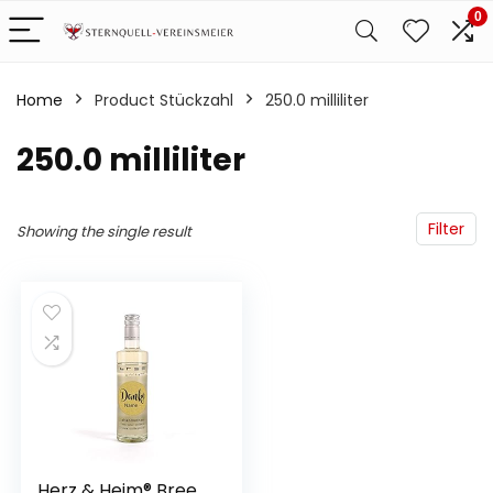
0
Home
Product Stückzahl
‎250.0 milliliter
‎250.0 milliliter
Filter
Showing the single result
Herz & Heim® Bree