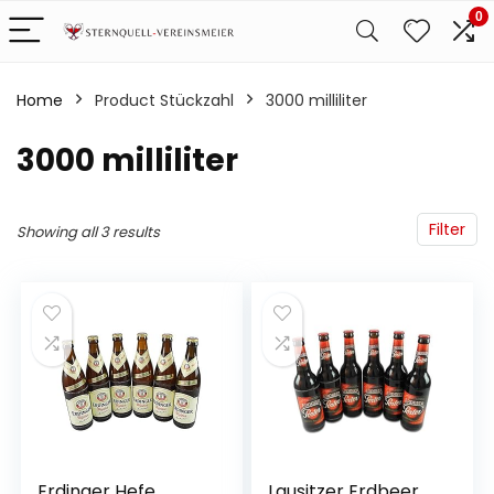
0
Home
Product Stückzahl
‎3000 milliliter
‎3000 milliliter
Filter
Showing all 3 results
Erdinger Hefe
Lausitzer Erdbeer