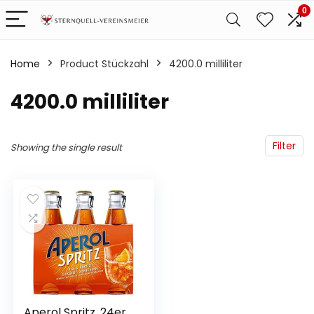
0
Home
Product Stückzahl
‎4200.0 milliliter
‎4200.0 milliliter
Filter
Showing the single result
Aperol Spritz, 24er