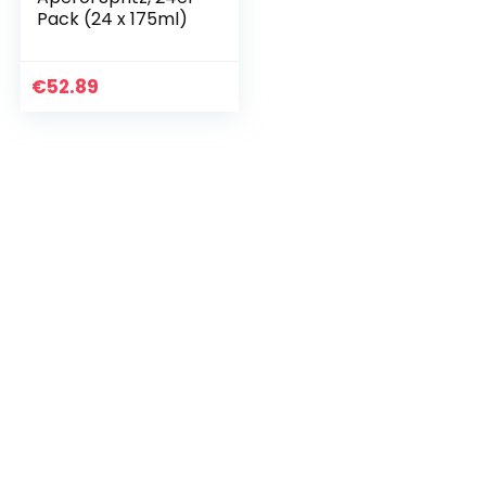
Pack (24 x 175ml)
€
52.89