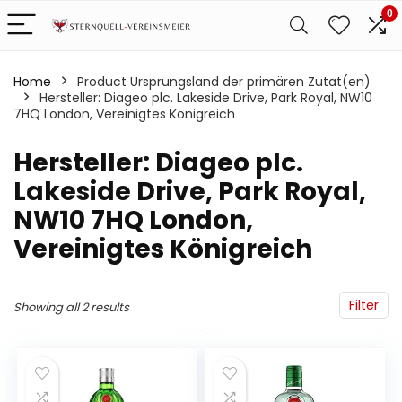
0
Home
Product Ursprungsland der primären Zutat(en)
‎Hersteller: Diageo plc. Lakeside Drive, Park Royal, NW10
7HQ London, Vereinigtes Königreich
‎Hersteller: Diageo plc.
Lakeside Drive, Park Royal,
NW10 7HQ London,
Vereinigtes Königreich
Filter
Showing all 2 results