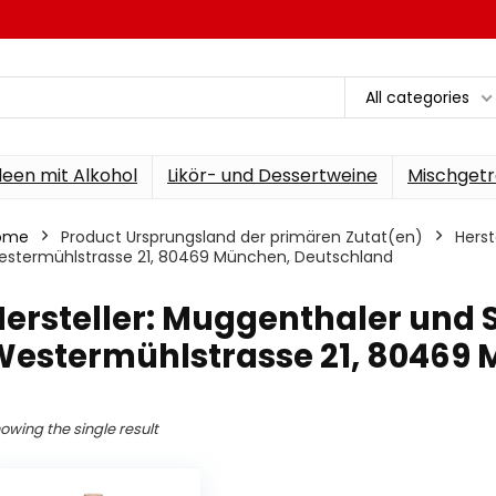
All categories
een mit Alkohol
Likör- und Dessertweine
Mischgetr
ome
Product Ursprungsland der primären Zutat(en)
‎Hers
stermühlstrasse 21, 80469 München, Deutschland
Hersteller: Muggenthaler und 
Westermühlstrasse 21, 80469
owing the single result