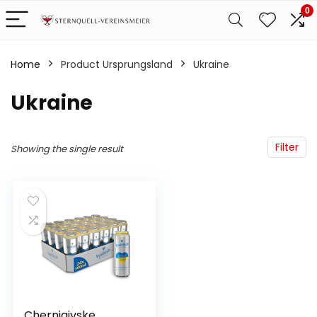
0
Home
Product Ursprungsland
‎Ukraine
‎Ukraine
Filter
Showing the single result
Chernigivske