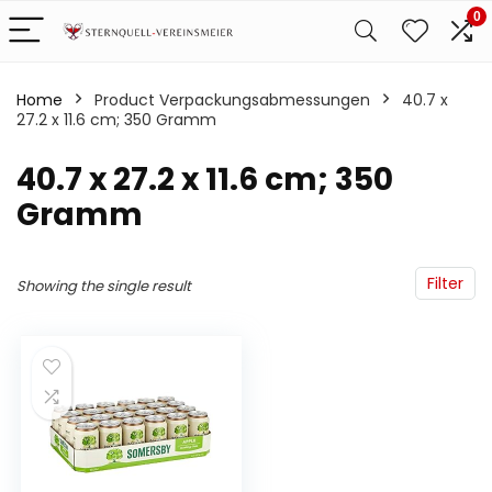
0
Home
Product Verpackungsabmessungen
‎40.7 x
27.2 x 11.6 cm; 350 Gramm
‎40.7 x 27.2 x 11.6 cm; 350
Gramm
Filter
Showing the single result