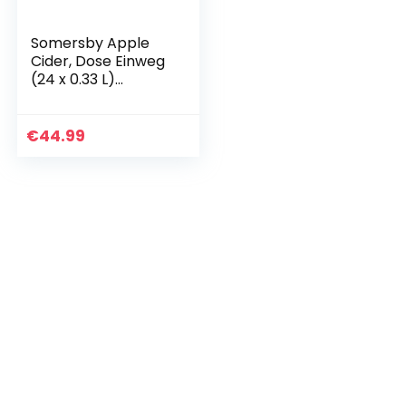
Somersby Apple
Cider, Dose Einweg
(24 x 0.33 L)
Pfandfrei
€
44.99