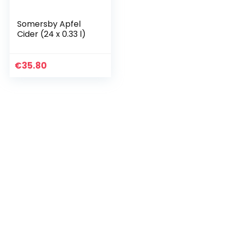
Somersby Apfel
Cider (24 x 0.33 l)
€
35.80