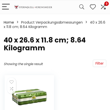
0
Home
Product Verpackungsabmessungen
‎40 x 26.6
x 11.8 cm; 8.64 Kilogramm
‎40 x 26.6 x 11.8 cm; 8.64
Kilogramm
Filter
Showing the single result