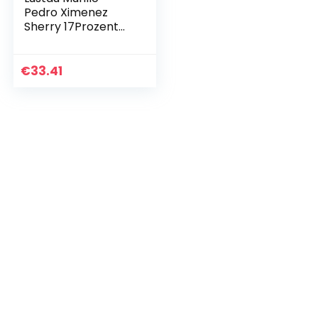
Pedro Ximenez
Sherry 17Prozent
vol. (1 x 0.5 l)
€
33.41