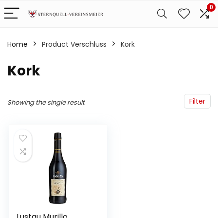
0
Home
Product Verschluss
‎Kork
‎Kork
Filter
Showing the single result
Lustau Murillo