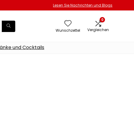
Lesen Sie Nachrichten und Blogs
0
Vergleichen
Wunschzettel
änke und Cocktails