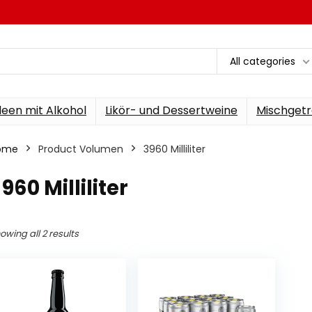
All categories
een mit Alkohol
Likör- und Dessertweine
Mischgetr
ome
Product Volumen
‎3960 Milliliter
3960 Milliliter
owing all 2 results