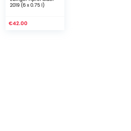
2019 (6 x 0.75 l)
€
42.00