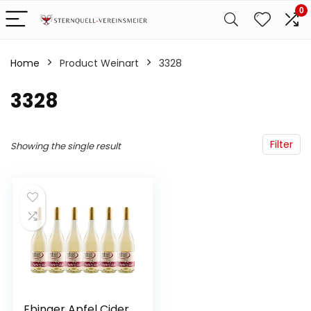
0
Home
Product Weinart
‎3328
‎3328
Filter
Showing the single result
Ebinger Apfel Cider