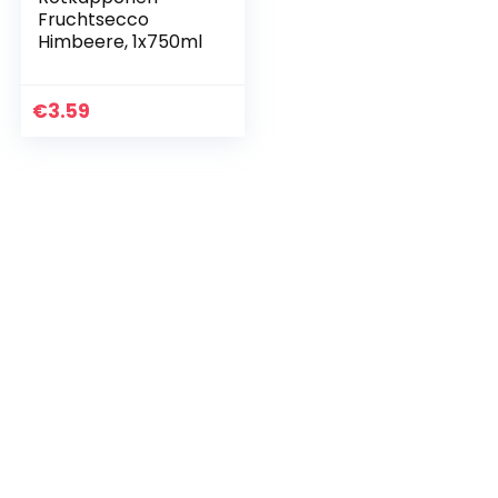
Fruchtsecco
Himbeere, 1x750ml
€
3.59