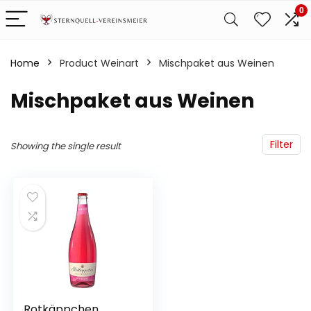
0
Home
Product Weinart
‎Mischpaket aus Weinen
‎Mischpaket aus Weinen
Filter
Showing the single result
Rotkäppchen