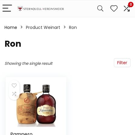
0
Home
Product Weinart
‎Ron
‎Ron
Filter
Showing the single result
Pampero